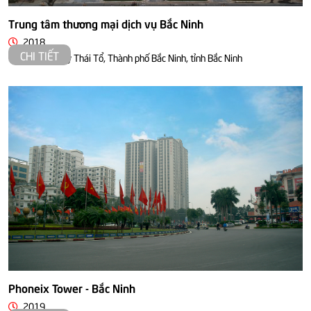
Trung tâm thương mại dịch vụ Bắc Ninh
2018
CHI TIẾT
23 Đường Lý Thái Tổ, Thành phố Bắc Ninh, tỉnh Bắc Ninh
Phoneix Tower - Bắc Ninh
2019