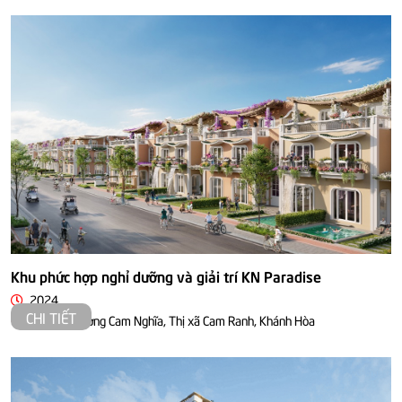
Khu phức hợp nghỉ dưỡng và giải trí KN Paradise
2024
CHI TIẾT
Bãi Dài, phường Cam Nghĩa, Thị xã Cam Ranh, Khánh Hòa