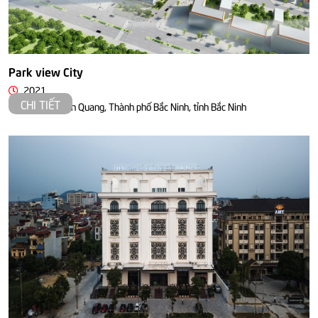
Park view City
2021
CHI TIẾT
Đường Huyền Quang, Thành phố Bắc Ninh, tỉnh Bắc Ninh