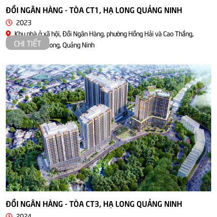
ĐỒI NGÂN HÀNG - TÒA CT1, HẠ LONG QUẢNG NINH
2023
Khu nhà ở xã hội, Đồi Ngân Hàng, phường Hồng Hải và Cao Thắng,
CHI TIẾT
Thành Phố Hạ Long, Quảng Ninh
ĐỒI NGÂN HÀNG - TÒA CT3, HẠ LONG QUẢNG NINH
2024