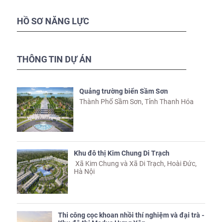
HỒ SƠ NĂNG LỰC
THÔNG TIN DỰ ÁN
Quảng trường biển Sầm Sơn
Thành Phố Sầm Sơn, Tỉnh Thanh Hóa
Khu đô thị Kim Chung Di Trạch
Xã Kim Chung và Xã Di Trạch, Hoài Đức,
Hà Nội
Thi công cọc khoan nhồi thí nghiệm và đại trà -