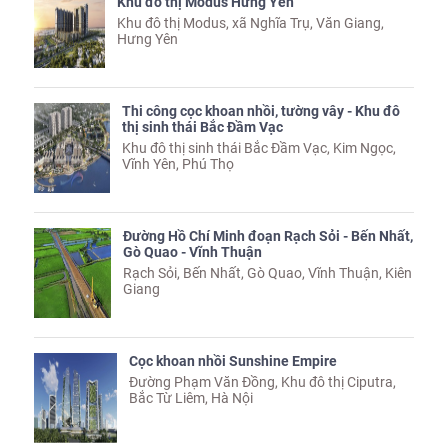
Khu đô thị Modus Hưng Yên
Khu đô thị Modus, xã Nghĩa Trụ, Văn Giang,
Hưng Yên
Thi công cọc khoan nhồi, tường vây - Khu đô
thị sinh thái Bắc Đầm Vạc
Khu đô thị sinh thái Bắc Đầm Vạc, Kim Ngọc,
Vĩnh Yên, Phú Thọ
Đường Hồ Chí Minh đoạn Rạch Sỏi - Bến Nhất,
Gò Quao - Vĩnh Thuận
Rạch Sỏi, Bến Nhất, Gò Quao, Vĩnh Thuận, Kiên
Giang
Cọc khoan nhồi Sunshine Empire
Đường Phạm Văn Đồng, Khu đô thị Ciputra,
Bắc Từ Liêm, Hà Nội