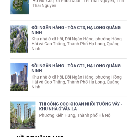
Hồ Núi Cốc, xã Phúc Xuân, TP. Thái Nguyên, Tỉnh
Thái Nguyên
ĐỒI NGÂN HÀNG - TÒA CT3, HẠ LONG QUẢNG
NINH
Khu nhà ở xã hội, Đồi Ngân Hàng, phường Hồng
Hải và Cao Thắng, Thành Phố Hạ Long, Quảng
Ninh
ĐỒI NGÂN HÀNG - TÒA CT1, HẠ LONG QUẢNG
NINH
Khu nhà ở xã hội, Đồi Ngân Hàng, phường Hồng
Hải và Cao Thắng, Thành Phố Hạ Long, Quảng
Ninh
THI CÔNG CỌC KHOAN NHỒI TƯỜNG VÂY -
KHU NHÀ Ở VĂN LA
Phường Kiến Hưng, Thành phố Hà Nội