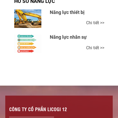
HỒ SƠ NĂNG LỰC
Năng lực thiết bị
Chi tiết >>
Năng lực nhân sự
Chi tiết >>
CÔNG TY CỔ PHẦN LICOGI 12