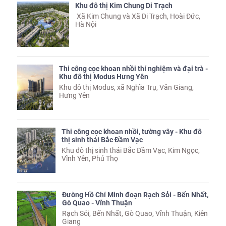
Khu đô thị Kim Chung Di Trạch
Xã Kim Chung và Xã Di Trạch, Hoài Đức,
Hà Nội
Thi công cọc khoan nhồi thí nghiệm và đại trà -
Khu đô thị Modus Hưng Yên
Khu đô thị Modus, xã Nghĩa Trụ, Văn Giang,
Hưng Yên
Thi công cọc khoan nhồi, tường vây - Khu đô
thị sinh thái Bắc Đầm Vạc
Khu đô thị sinh thái Bắc Đầm Vạc, Kim Ngọc,
Vĩnh Yên, Phú Thọ
Đường Hồ Chí Minh đoạn Rạch Sỏi - Bến Nhất,
Gò Quao - Vĩnh Thuận
Rạch Sỏi, Bến Nhất, Gò Quao, Vĩnh Thuận, Kiên
Giang