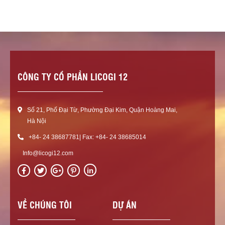
CÔNG TY CỔ PHẦN LICOGI 12
Số 21, Phố Đại Từ, Phường Đại Kim, Quận Hoàng Mai,
Hà Nội
+84- 24 38687781| Fax: +84- 24 38685014
Info@licogi12.com
in
VỀ CHÚNG TÔI
DỰ ÁN