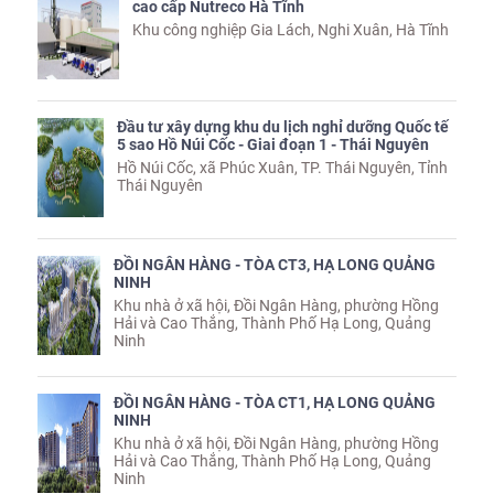
cao cấp Nutreco Hà Tĩnh
Khu công nghiệp Gia Lách, Nghi Xuân, Hà Tĩnh
Đầu tư xây dựng khu du lịch nghỉ dưỡng Quốc tế
5 sao Hồ Núi Cốc - Giai đoạn 1 - Thái Nguyên
Hồ Núi Cốc, xã Phúc Xuân, TP. Thái Nguyên, Tỉnh
Thái Nguyên
ĐỒI NGÂN HÀNG - TÒA CT3, HẠ LONG QUẢNG
NINH
Khu nhà ở xã hội, Đồi Ngân Hàng, phường Hồng
Hải và Cao Thắng, Thành Phố Hạ Long, Quảng
Ninh
ĐỒI NGÂN HÀNG - TÒA CT1, HẠ LONG QUẢNG
NINH
Khu nhà ở xã hội, Đồi Ngân Hàng, phường Hồng
Hải và Cao Thắng, Thành Phố Hạ Long, Quảng
Ninh