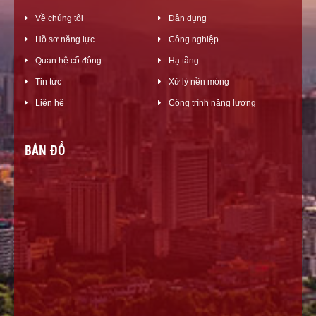
Về chúng tôi
Dân dụng
Hồ sơ năng lực
Công nghiệp
Quan hệ cổ đông
Hạ tầng
Tin tức
Xử lý nền móng
Liên hệ
Công trình năng lượng
BẢN ĐỒ