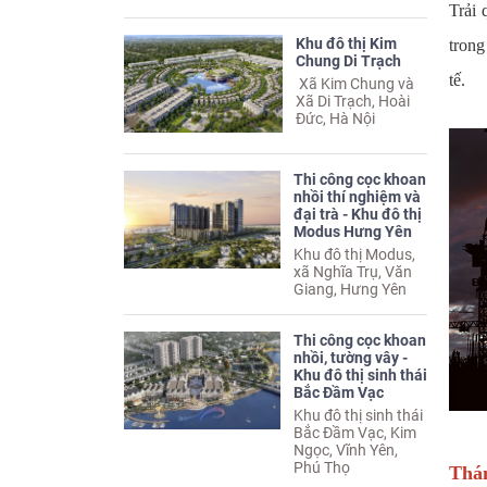
Trải 
Khu đô thị Kim
trong
Chung Di Trạch
tế.
Xã Kim Chung và
Xã Di Trạch, Hoài
Đức, Hà Nội
Thi công cọc khoan
nhồi thí nghiệm và
đại trà - Khu đô thị
Modus Hưng Yên
Khu đô thị Modus,
xã Nghĩa Trụ, Văn
Giang, Hưng Yên
Thi công cọc khoan
nhồi, tường vây -
Khu đô thị sinh thái
Bắc Đầm Vạc
Khu đô thị sinh thái
Bắc Đầm Vạc, Kim
Ngọc, Vĩnh Yên,
Phú Thọ
Thán