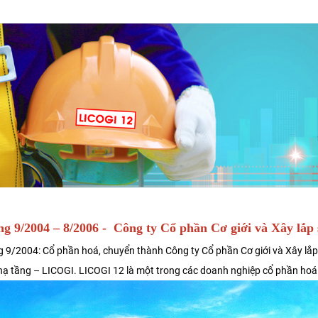
g 9/2004 – 8/2006 - Công ty Cổ phần Cơ giới và Xây lắp 
 9/2004: Cổ phần hoá, chuyển thành Công ty Cổ phần Cơ giới và Xây lắp
 hạ tầng – LICOGI. LICOGI 12 là một trong các doanh nghiệp cổ phần hoá