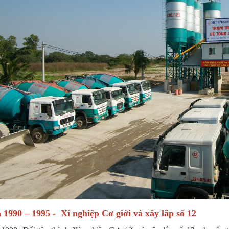
1990 – 1995 - Xí nghiệp Cơ giới và xây lắp số 12