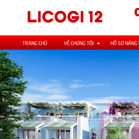
TRANG CHỦ
VỀ CHÚNG TÔI
HỒ SƠ NĂNG 