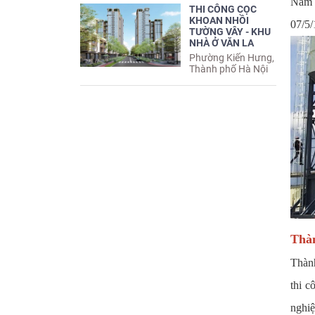
Năm 
THI CÔNG CỌC
KHOAN NHỒI
07/5/
TƯỜNG VÂY - KHU
NHÀ Ở VĂN LA
Phường Kiến Hưng,
Thành phố Hà Nội
Thàn
Thành
thi 
nghiệ