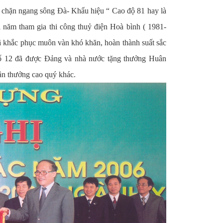
ất chặn ngang sông Đà- Khẩu hiệu “ Cao độ 81 hay là
năm tham gia thi công thuỷ điện Hoà bình ( 1981-
đã khắc phục muôn vàn khó khăn, hoàn thành suất sắc
số 12 đã được
Đảng và nhà nước tặng thưởng Huân
ần thưởng cao quý khác.