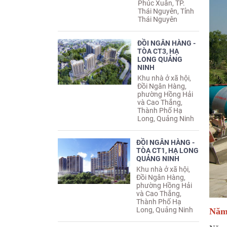
Phúc Xuân, TP.
Thái Nguyên, Tỉnh
Thái Nguyên
ĐỒI NGÂN HÀNG -
TÒA CT3, HẠ
LONG QUẢNG
NINH
Khu nhà ở xã hội,
Đồi Ngân Hàng,
phường Hồng Hải
và Cao Thắng,
Thành Phố Hạ
Long, Quảng Ninh
ĐỒI NGÂN HÀNG -
TÒA CT1, HẠ LONG
QUẢNG NINH
Khu nhà ở xã hội,
Đồi Ngân Hàng,
phường Hồng Hải
và Cao Thắng,
Thành Phố Hạ
Long, Quảng Ninh
Năm 