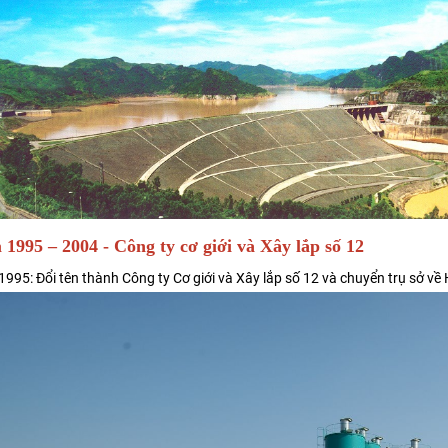
1995 – 2004 - Công ty cơ giới và Xây lắp số 12
995: Đổi tên thành Công ty Cơ giới và Xây lắp số 12 và chuyển trụ sở về 